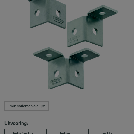
Toon varianten als lijst
Uitvoering:
links/rechts
linkse
rechts