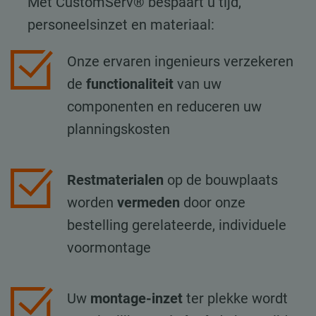
Met CustomServ® bespaart u tijd,
personeelsinzet en materiaal:
Onze ervaren ingenieurs verzekeren
de
functionaliteit
van uw
componenten en reduceren uw
planningskosten
Restmaterialen
op de bouwplaats
worden
vermeden
door onze
bestelling gerelateerde, individuele
voormontage
Uw
montage-inzet
ter plekke wordt