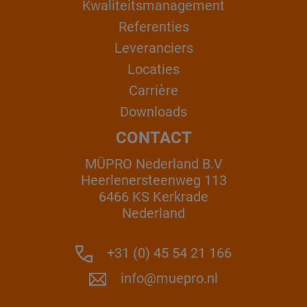
Kwaliteitsmanagement
Referenties
Leveranciers
Locaties
Carrière
Downloads
CONTACT
MÜPRO Nederland B.V
Heerlenersteenweg 113
6466 KS Kerkrade
Nederland
+31 (0) 45 54 21 166
info@muepro.nl