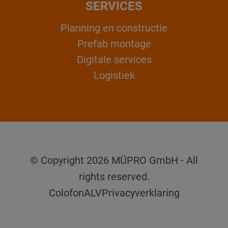
SERVICES
Planning en constructie
Prefab montage
Digitale services
Logistiek
© Copyright 2026 MÜPRO GmbH - All
rights reserved.
Colofon
ALV
Privacyverklaring