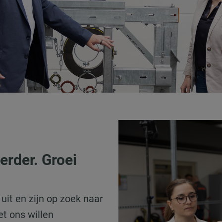
rder. Groei
it en zijn op zoek naar
t ons willen