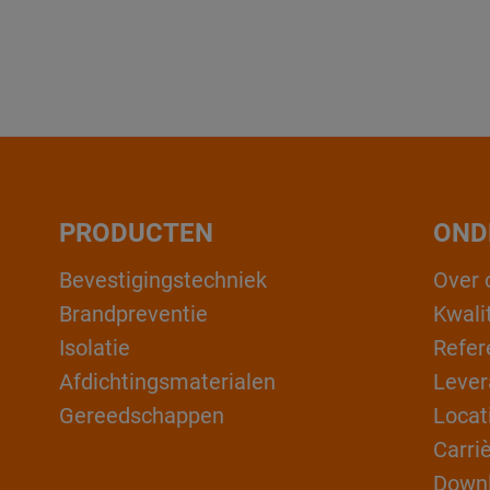
PRODUCTEN
OND
Bevestigingstechniek
Over 
Brandpreventie
Kwali
Isolatie
Refer
Afdichtingsmaterialen
Lever
Gereedschappen
Locat
Carri
Down