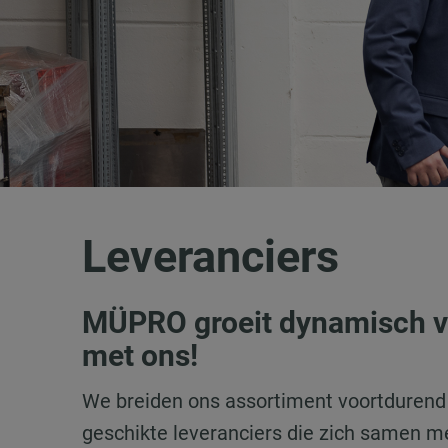
Leveranciers
MÜPRO groeit dynamisch ve
met ons!
We breiden ons assortiment voortdurend u
geschikte leveranciers die zich samen me