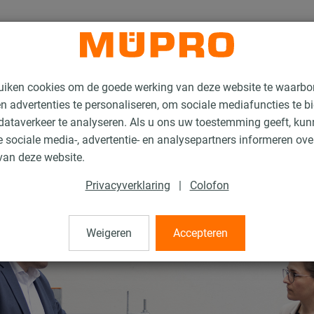
uiken cookies om de goede werking van deze website te waarbo
n advertenties te personaliseren, om sociale mediafuncties te b
ataverkeer te analyseren. Als u ons uw toestemming geeft, ku
 sociale media-, advertentie- en analysepartners informeren ov
van deze website.
Privacyverklaring
|
Colofon
Weigeren
Accepteren