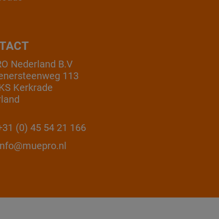
TACT
O Nederland B.V
enersteenweg 113
KS Kerkrade
land
31 (0) 45 54 21 166
info@muepro.nl