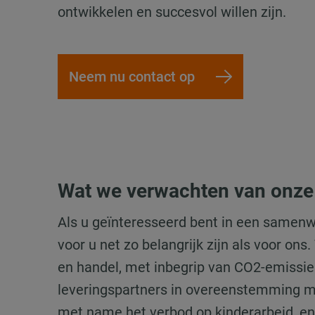
ontwikkelen en succesvol willen zijn.
Neem nu contact op
Wat we verwachten van onze 
Als u geïnteresseerd bent in een same
voor u net zo belangrijk zijn als voor on
en handel, met inbegrip van CO2-emissies
leveringspartners in overeenstemming 
met name het verbod op kinderarbeid, en 