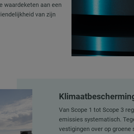
e waardeketen aan een
endelijkheid van zijn
Klimaatbescherming
Van Scope 1 tot Scope 3 re
emissies systematisch. Tege
vestigingen over op groene 