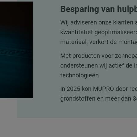
Besparing van hulpb
Wij adviseren onze klanten 
kwantitatief geoptimaliseer
materiaal, verkort de montag
Met producten voor zonnepar
ondersteunen wij actief de 
technologieën.
In 2025 kon MÜPRO door recy
grondstoffen en meer dan 3