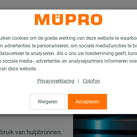
uiken cookies om de goede werking van deze website te waarbo
n advertenties te personaliseren, om sociale mediafuncties te b
ataverkeer te analyseren. Als u ons uw toestemming geeft, ku
 sociale media-, advertentie- en analysepartners informeren ov
van deze website.
Privacyverklaring
|
Colofon
Weigeren
Accepteren
milieu en
bruik van hulpbronnen.