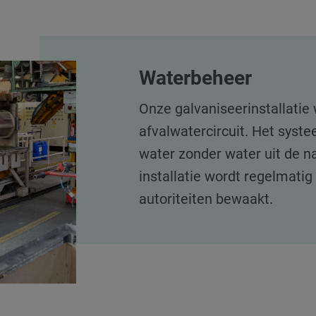
Waterbeheer
Onze galvaniseerinstallatie
afvalwatercircuit. Het syst
water zonder water uit de na
installatie wordt regelmatig
autoriteiten bewaakt.