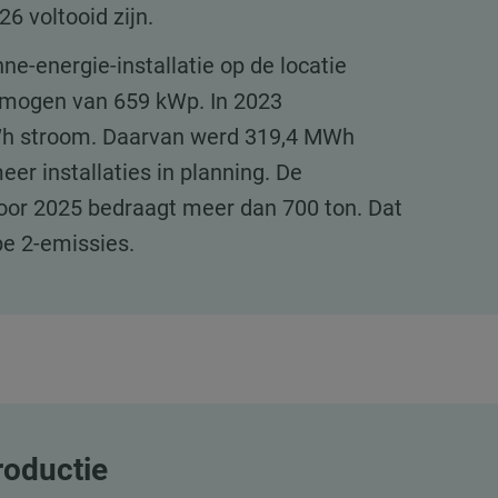
6 voltooid zijn.
ne-energie-installatie op de locatie
rmogen van 659 kWp. In 2023
h stroom. Daarvan werd 319,4 MWh
meer installaties in planning. De
oor 2025 bedraagt meer dan 700 ton. Dat
pe 2-emissies.
roductie