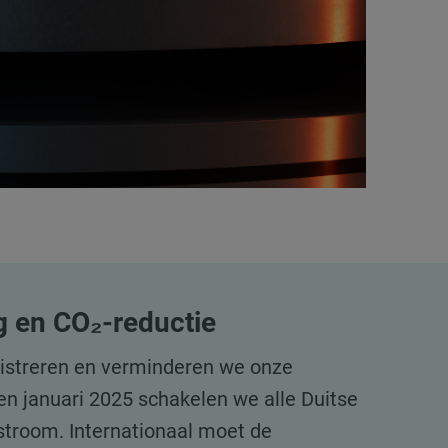
 en CO₂-reductie
gistreren en verminderen we onze
n januari 2025 schakelen we alle Duitse
stroom. Internationaal moet de