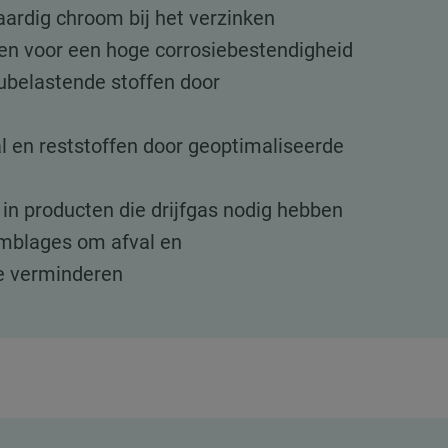
ardig chroom bij het verzinken
gen voor een hoge corrosiebestendigheid
ubelastende stoffen door
l en reststoffen door geoptimaliseerde
in producten die drijfgas nodig hebben
mblages om afval en
e verminderen