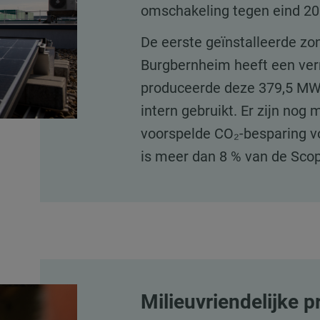
omschakeling tegen eind 202
De eerste geïnstalleerde zon
Burgbernheim heeft een ve
produceerde deze 379,5 MW
intern gebruikt. Er zijn nog 
voorspelde CO₂-besparing v
is meer dan 8 % van de Sco
Milieuvriendelijke p