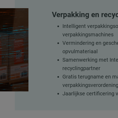
Verpakking en recyc
Intelligent verpakking
verpakkingsmachines
Vermindering en gesche
opvulmateriaal
Samenwerking met Inter
recyclingpartner
Gratis terugname en ma
verpakkingsverordenin
Jaarlijkse certificering