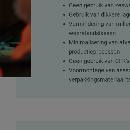
Geen gebruik van zeswa
Gebruik van dikkere la
Vermindering van milie
weerstandslassen
Minimalisering van afva
productieprocessen
Geen gebruik van CFK's 
Voormontage van asse
verpakkingsmateriaal t