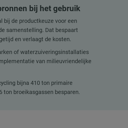
ronnen bij het gebruik
al bij de productkeuze voor een
de samenstelling. Dat bespaart
etijd en verlaagt de kosten.
ken of waterzuiveringsinstallaties
implementatie van milieuvriendelijke
cling bijna 410 ton primaire
6 ton broeikasgassen besparen.