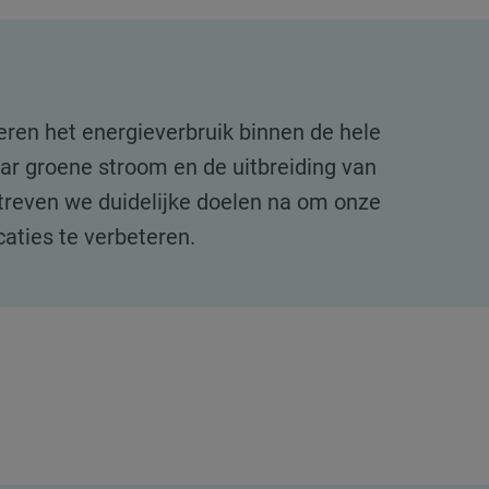
eren het energieverbruik binnen de hele
ar groene stroom en de uitbreiding van
treven we duidelijke doelen na om onze
ocaties te verbeteren.