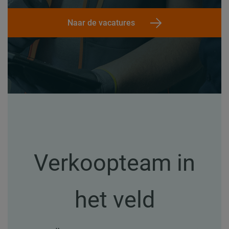
Naar de vacatures
Verkoopteam in
het veld