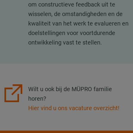
om constructieve feedback uit te
wisselen, de omstandigheden en de
kwaliteit van het werk te evalueren en
doelstellingen voor voortdurende
ontwikkeling vast te stellen.
Wilt u ook bij de MÜPRO familie
horen?
Hier vind u ons vacature overzicht!