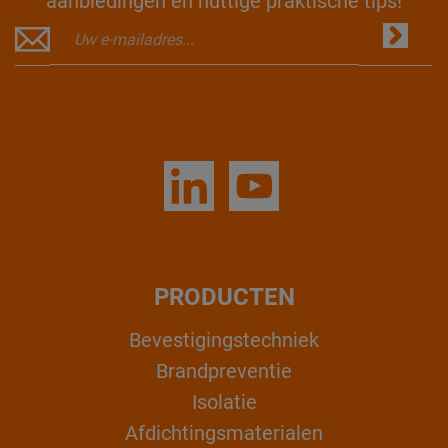
aanbiedingen en nuttige praktische tips!
PRODUCTEN
Bevestigingstechniek
Brandpreventie
Isolatie
Afdichtingsmaterialen