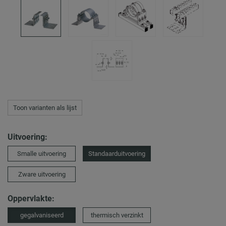
Toon varianten als lijst
Uitvoering:
Smalle uitvoering
Standaarduitvoering
Zware uitvoering
Oppervlakte:
gegalvaniseerd
thermisch verzinkt