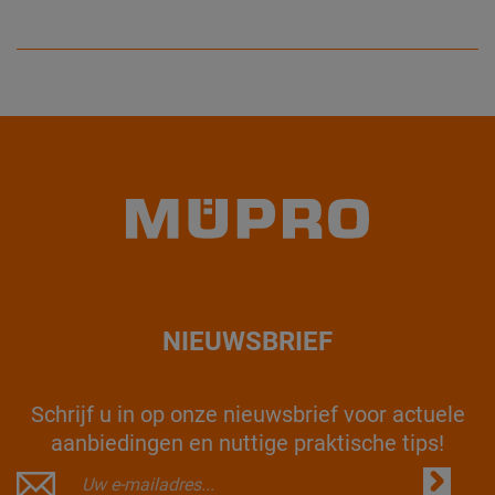
NIEUWSBRIEF
Schrijf u in op onze nieuwsbrief voor actuele
aanbiedingen en nuttige praktische tips!