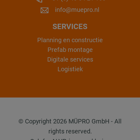
info@muepro.nl
SERVICES
Planning en constructie
Prefab montage
Digitale services
Logistiek
© Copyright 2026 MÜPRO GmbH - All
rights reserved.