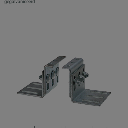
gegalvaniseerd