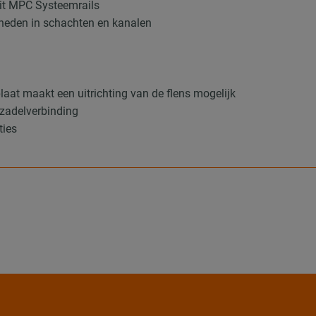
it MPC Systeemrails
heden in schachten en kanalen
laat maakt een uitrichting van de flens mogelijk
 zadelverbinding
ties