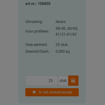
art.nr.: 156820
Uitvoering:
dwars
38/40, 40/60,
Voor profielen:
41/21-41/62
Verp.eenheid:
25 stuk
Gewicht/Eenh.:
0,580 kg
stuk
In het winkelmandje