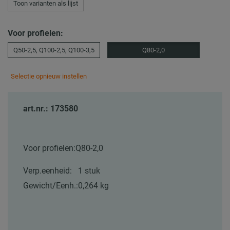
Toon varianten als lijst
Voor profielen:
Q50-2,5, Q100-2,5, Q100-3,5
Q80-2,0
Selectie opnieuw instellen
art.nr.: 173580
Voor profielen:
Q80-2,0
Verp.eenheid:
1 stuk
Gewicht/Eenh.:
0,264 kg