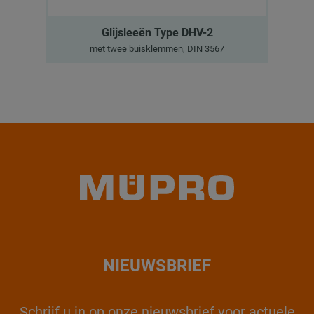
Glijsleeën Type DHV-2
met twee buisklemmen, DIN 3567
NIEUWSBRIEF
Schrijf u in op onze nieuwsbrief voor actuele