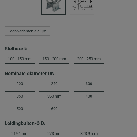
Toon varianten als lijst
Stelbereik:
100 - 150 mm
150 - 200 mm
200 - 250 mm
Nominale diameter DN:
200
250
300
350
350 mm
400
500
600
Leidingbuiten-Ø D:
219,1 mm
273 mm
323,9 mm