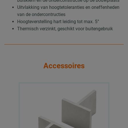
buisklem en de onderconstructie op de bouwplaats
Uitvlakking van hoogtetoleranties en oneffenheden
van de ondercontructies
Hoogteverstelling hart leiding tot max. 5°
Thermisch verzinkt, geschikt voor buitengebruik
Accessoires