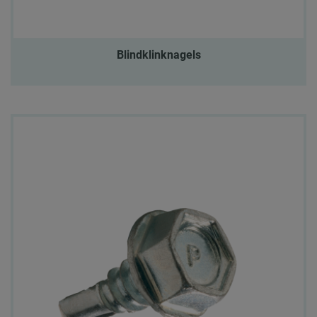
Blindklinknagels