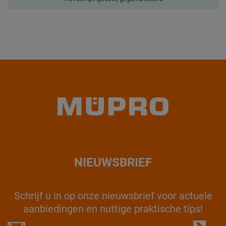
NIEUWSBRIEF
Schrijf u in op onze nieuwsbrief voor actuele
aanbiedingen en nuttige praktische tips!