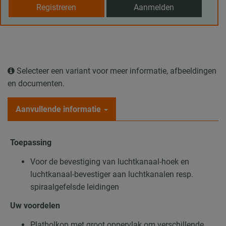
Registreren
Aanmelden
Selecteer een variant voor meer informatie, afbeeldingen
en documenten.
Aanvullende informatie
Toepassing
Voor de bevestiging van luchtkanaal-hoek en
luchtkanaal-bevestiger aan luchtkanalen resp.
spiraalgefelsde leidingen
Uw voordelen
Platbolkop met groot oppervlak om verschillende