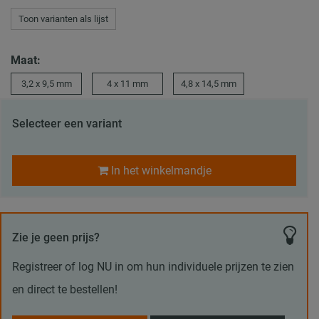
Toon varianten als lijst
Maat:
3,2 x 9,5 mm
4 x 11 mm
4,8 x 14,5 mm
Selecteer een variant
In het winkelmandje
Zie je geen prijs?
Registreer of log NU in om hun individuele prijzen te zien
en direct te bestellen!