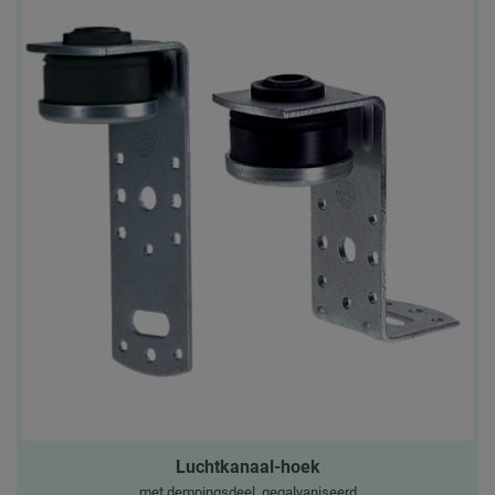
Luchtkanaal-hoek
met dempingsdeel, gegalvaniseerd