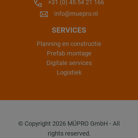
+31 (0) 45 54 21 166
info@muepro.nl
SERVICES
Planning en constructie
Prefab montage
Digitale services
Logistiek
© Copyright 2026 MÜPRO GmbH - All
rights reserved.