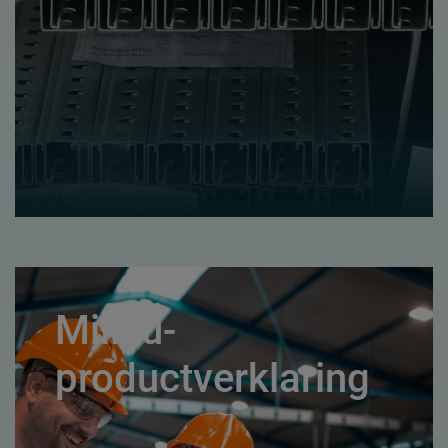
Milieu-
productverklaring