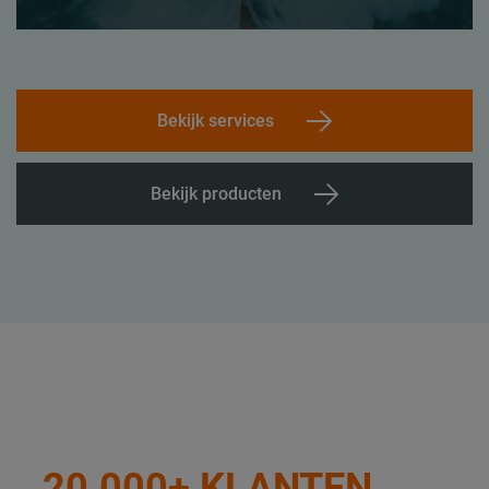
Bekijk services
Bekijk producten
20.000+ KLANTEN