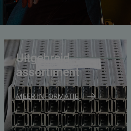
Uitgebreid
assortiment
MEER INFORMATIE