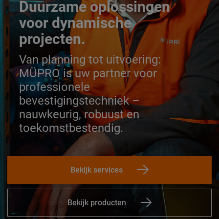
Duurzame oplossingen
voor dynamische
projecten.
Van planning tot uitvoering:
MÜPRO is uw partner voor
professionele
bevestigingstechniek –
nauwkeurig, robuust en
toekomstbestendig.
Bekijk services
Bekijk producten