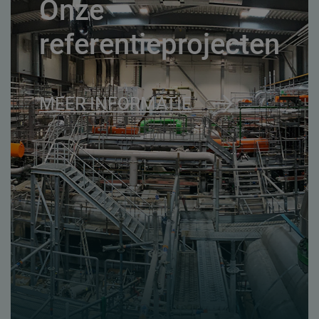
Onze
referentieprojecten
MEER INFORMATIE