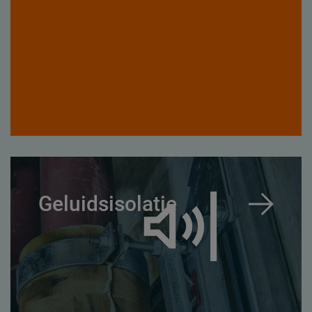
Geluidsisolatie