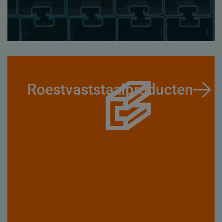
Roestvaststaalproducten