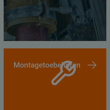
Montagetoebehoren