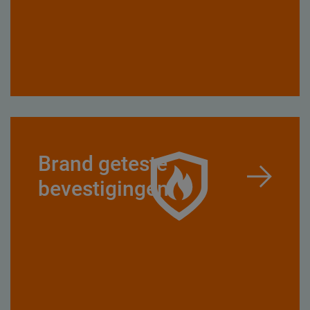
Brand geteste
bevestigingen