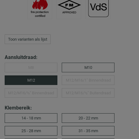
Toon varianten als lijst
Aansluitdraad:
M8
M10
M12
M12/M16/1″ Binnendraad
M12/M16/½″ Binnendraad
M12/M16/½″ Buitendraad
Klembereik:
14 - 18 mm
20 - 22 mm
25 - 28 mm
31 - 35 mm