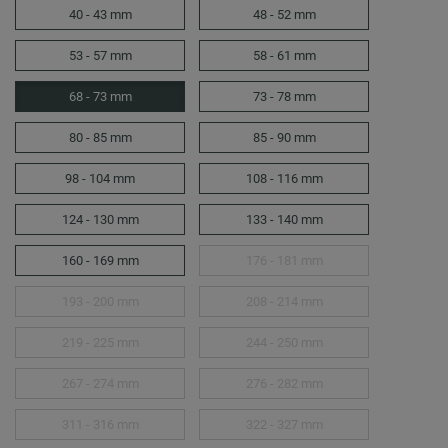
40 - 43 mm
48 - 52 mm
53 - 57 mm
58 - 61 mm
68 - 73 mm
73 - 78 mm
80 - 85 mm
85 - 90 mm
98 - 104 mm
108 - 116 mm
124 - 130 mm
133 - 140 mm
160 - 169 mm
176 - 181 mm
193 - 200 mm
208 - 214 mm
219 - 225 mm
244 - 250 mm
267 - 274 mm
276 - 282 mm
311 - 316 mm
322 - 327 mm