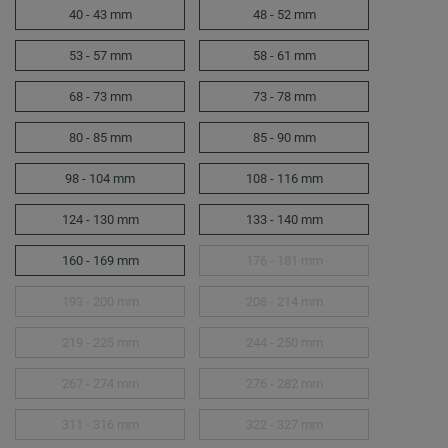
40 - 43 mm
48 - 52 mm
53 - 57 mm
58 - 61 mm
68 - 73 mm
73 - 78 mm
80 - 85 mm
85 - 90 mm
98 - 104 mm
108 - 116 mm
124 - 130 mm
133 - 140 mm
160 - 169 mm
176 - 181 mm
193 - 200 mm
208 - 214 mm
219 - 225 mm
244 - 250 mm
267 - 274 mm
276 - 282 mm
311 - 316 mm
322 - 327 mm