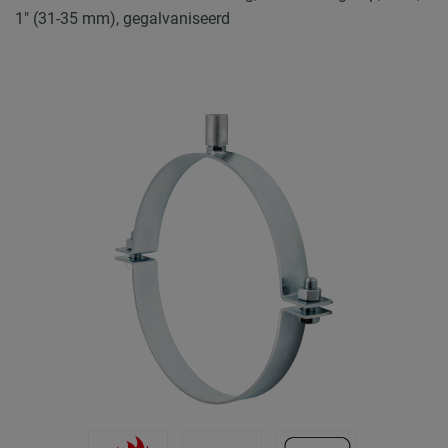
1" (31-35 mm), gegalvaniseerd