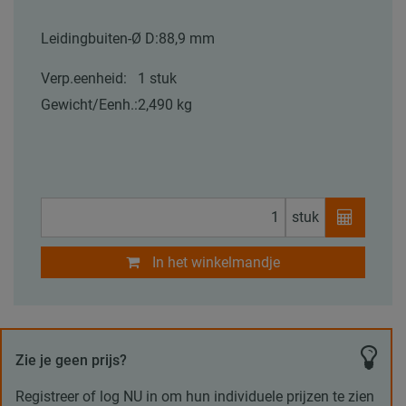
Leidingbuiten-Ø D:
88,9 mm
Verp.eenheid:
1 stuk
Gewicht/Eenh.:
2,490 kg
stuk
In het winkelmandje
Zie je geen prijs?
Registreer of log NU in om hun individuele prijzen te zien