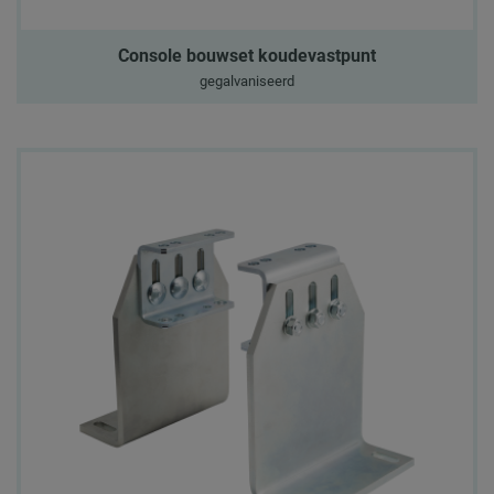
Console bouwset koudevastpunt
gegalvaniseerd