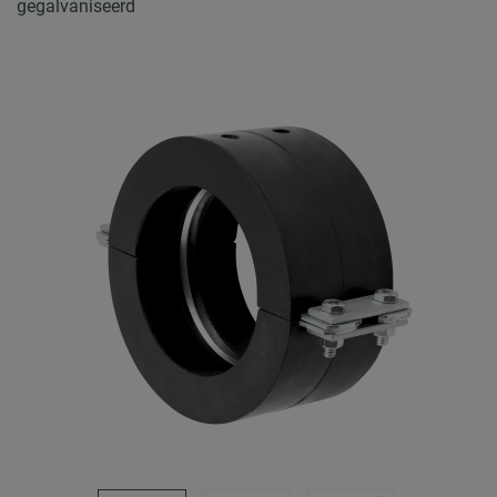
gegalvaniseerd