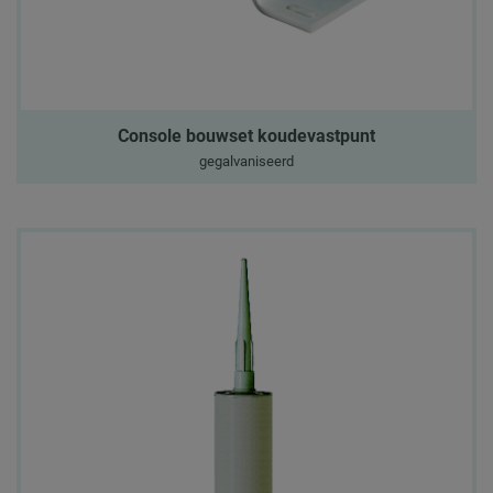
Console bouwset koudevastpunt
gegalvaniseerd