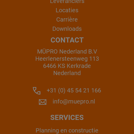
Leveranciers
Locaties
Carrière
Downloads
CONTACT
MÜPRO Nederland B.V
Heerlenersteenweg 113
6466 KS Kerkrade
Nederland
+31 (0) 45 54 21 166
info@muepro.nl
SERVICES
Planning en constructie