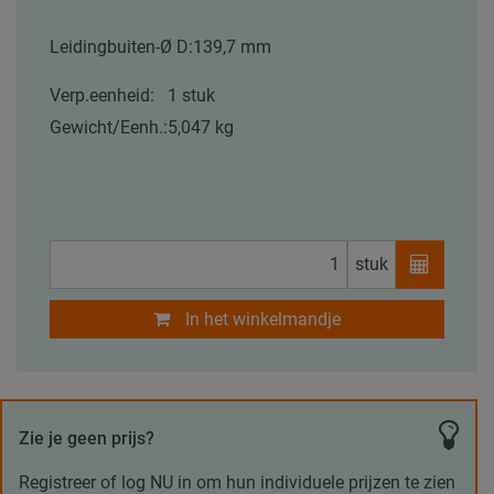
Leidingbuiten-Ø D:
139,7 mm
Verp.eenheid:
1 stuk
Gewicht/Eenh.:
5,047 kg
stuk
In het winkelmandje
Zie je geen prijs?
Registreer of log NU in om hun individuele prijzen te zien