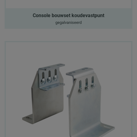
Console bouwset koudevastpunt
gegalvaniseerd