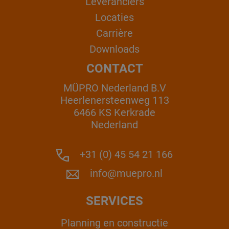
Leveranciers
Locaties
Carrière
Downloads
CONTACT
MÜPRO Nederland B.V
Heerlenersteenweg 113
6466 KS Kerkrade
Nederland
+31 (0) 45 54 21 166
info@muepro.nl
SERVICES
Planning en constructie