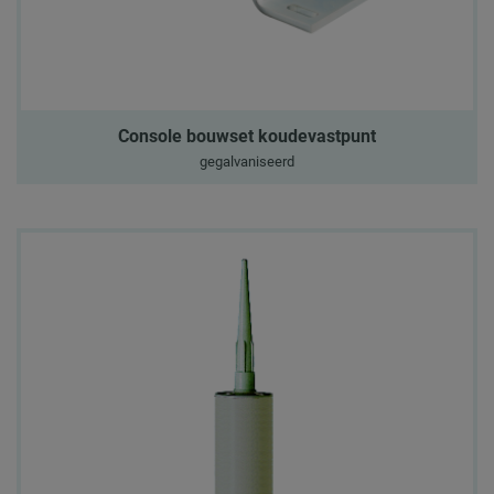
Console bouwset koudevastpunt
gegalvaniseerd