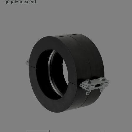
gegalvaniseerd