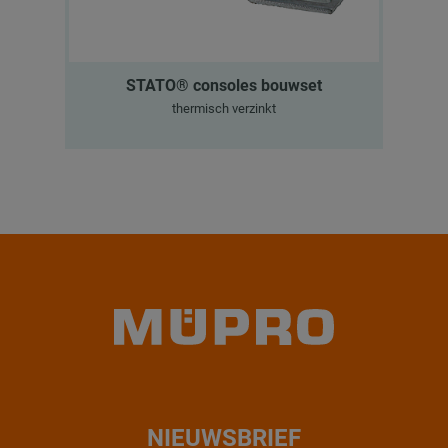
STATO® consoles bouwset
thermisch verzinkt
NIEUWSBRIEF