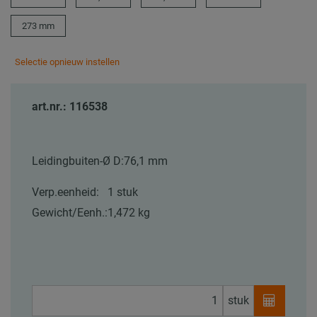
273 mm
Selectie opnieuw instellen
art.nr.: 116538
Leidingbuiten-Ø D:
76,1 mm
Verp.eenheid:
1 stuk
Gewicht/Eenh.:
1,472 kg
stuk