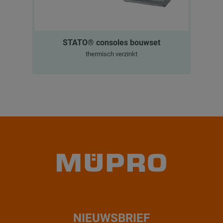
STATO® consoles bouwset
thermisch verzinkt
NIEUWSBRIEF