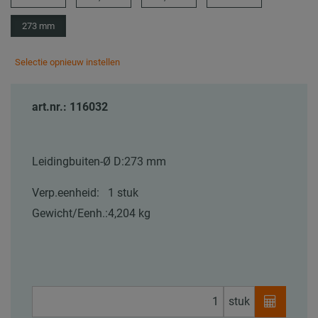
273 mm
Selectie opnieuw instellen
art.nr.: 116032
Leidingbuiten-Ø D:
273 mm
Verp.eenheid:
1 stuk
Gewicht/Eenh.:
4,204 kg
stuk