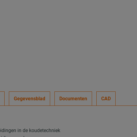
Gegevensblad
Documenten
CAD
idingen in de koudetechniek