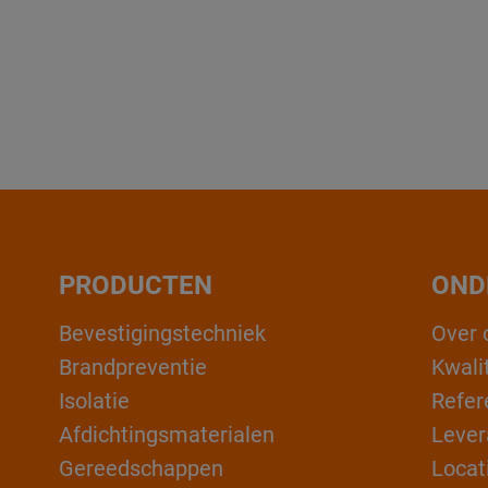
PRODUCTEN
OND
Bevestigingstechniek
Over 
Brandpreventie
Kwali
Isolatie
Refer
Afdichtingsmaterialen
Lever
Gereedschappen
Locat