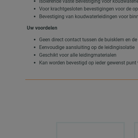
Isolerende vaste bevestiging voor koudwaterle
Voor krachtgesloten bevestigingen voor de o
Bevestiging van koudwaterleidingen voor bi
Uw voordelen
Geen direct contact tussen de buisklem en de
Eenvoudige aansluiting op de leidingisolatie
Geschikt voor alle leidingmaterialen
Kan worden bevestigd op ieder gewenst punt 