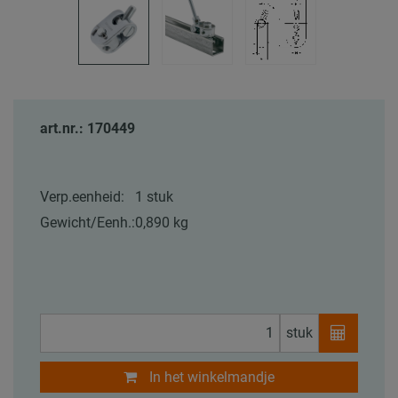
art.nr.: 170449
Verp.eenheid:
1 stuk
Gewicht/Eenh.:
0,890 kg
stuk
In het winkelmandje