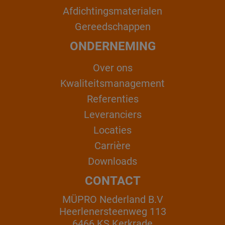
Afdichtingsmaterialen
Gereedschappen
ONDERNEMING
Over ons
Kwaliteitsmanagement
Referenties
Leveranciers
Locaties
Carrière
Downloads
CONTACT
MÜPRO Nederland B.V
Heerlenersteenweg 113
6466 KS Kerkrade