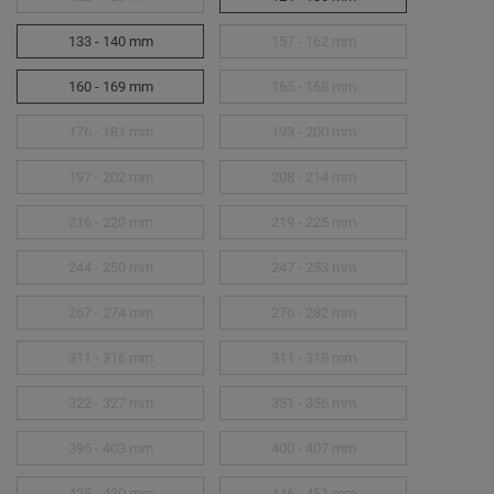
133 - 140 mm
157 - 162 mm
160 - 169 mm
165 - 168 mm
176 - 181 mm
193 - 200 mm
197 - 202 mm
208 - 214 mm
216 - 220 mm
219 - 225 mm
244 - 250 mm
247 - 253 mm
267 - 274 mm
276 - 282 mm
311 - 316 mm
311 - 318 mm
322 - 327 mm
351 - 356 mm
395 - 403 mm
400 - 407 mm
425 - 430 mm
446 - 451 mm