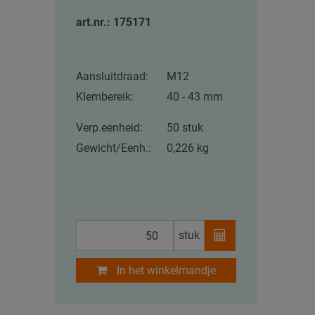
art.nr.: 175171
Aansluitdraad:
M12
Klembereik:
40 - 43 mm
Verp.eenheid:
50 stuk
Gewicht/Eenh.:
0,226 kg
stuk
In het winkelmandje