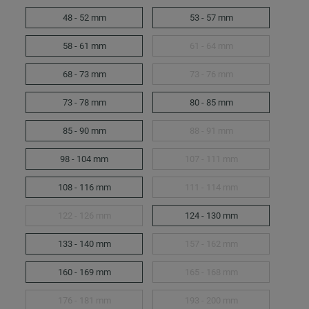
48 - 52 mm
53 - 57 mm
58 - 61 mm
61 - 64 mm
68 - 73 mm
73 - 76 mm
73 - 78 mm
80 - 85 mm
85 - 90 mm
88 - 91 mm
98 - 104 mm
107 - 111 mm
108 - 116 mm
111 - 114 mm
122 - 126 mm
124 - 130 mm
133 - 140 mm
157 - 162 mm
160 - 169 mm
165 - 168 mm
176 - 181 mm
193 - 200 mm