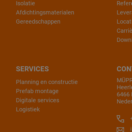
Isolatie
Refer
Afdichtingsmaterialen
Lever
Gereedschappen
Locat
Carri
Down
SERVICES
CON
MÜPR
Planning en constructie
Heerl
Prefab montage
6466 
Digitale services
Neder
Logistiek
+