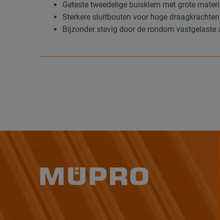
Geteste tweedelige buisklem met grote mater
Sterkere sluitbouten voor hoge draagkrachten
Bijzonder stevig door de rondom vastgelaste