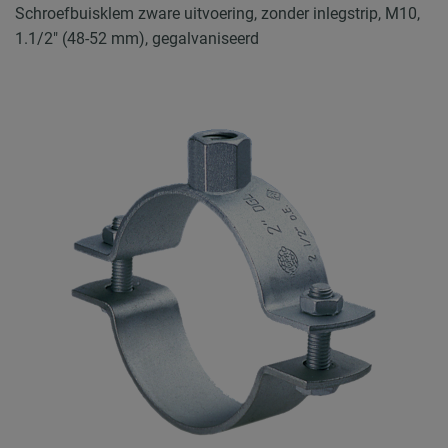
Schroefbuisklem zware uitvoering, zonder inlegstrip, M10,
1.1/2" (48-52 mm), gegalvaniseerd