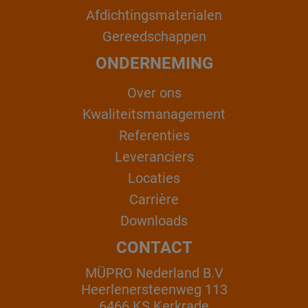
Afdichtingsmaterialen
Gereedschappen
ONDERNEMING
Over ons
Kwaliteitsmanagement
Referenties
Leveranciers
Locaties
Carrière
Downloads
CONTACT
MÜPRO Nederland B.V
Heerlenersteenweg 113
6466 KS Kerkrade