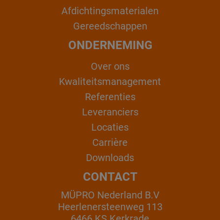
Afdichtingsmaterialen
Gereedschappen
ONDERNEMING
Over ons
Kwaliteitsmanagement
Referenties
Leveranciers
Locaties
Carrière
Downloads
CONTACT
MÜPRO Nederland B.V
Heerlenersteenweg 113
6466 KS Kerkrade