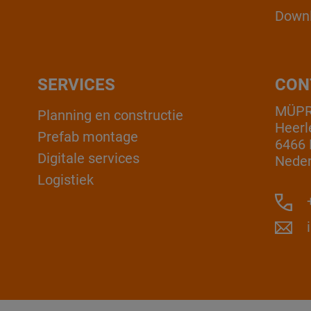
Down
SERVICES
CON
MÜPR
Planning en constructie
Heerl
Prefab montage
6466 
Digitale services
Neder
Logistiek
+