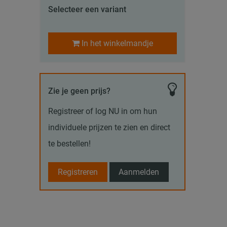
Selecteer een variant
In het winkelmandje
Zie je geen prijs?
Registreer of log NU in om hun
individuele prijzen te zien en direct
te bestellen!
Registreren
Aanmelden