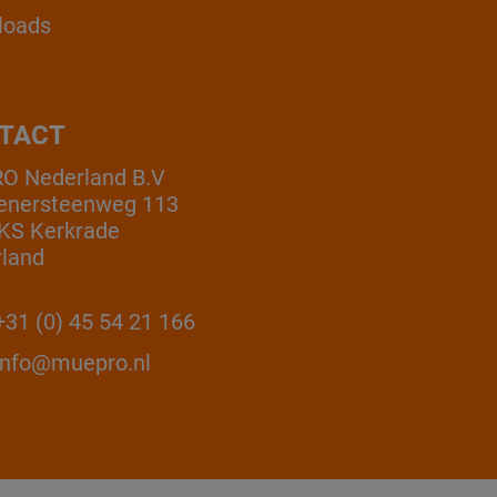
loads
TACT
O Nederland B.V
enersteenweg 113
KS Kerkrade
land
31 (0) 45 54 21 166
info@muepro.nl