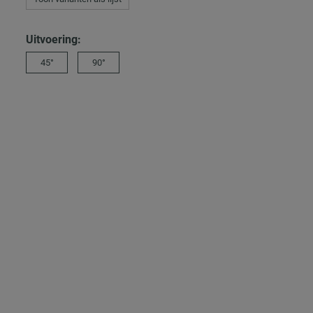
Uitvoering:
45°
90°