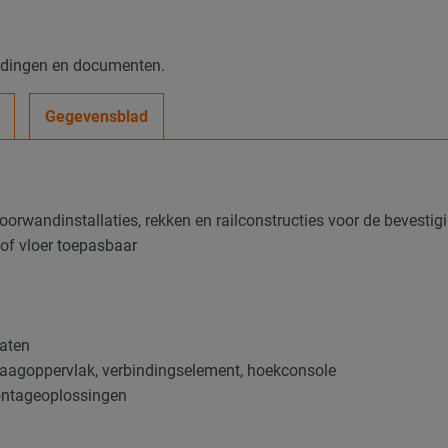
eldingen en documenten.
Gegevensblad
orwandinstallaties, rekken en railconstructies voor de bevestig
of vloer toepasbaar
aten
 draagoppervlak, verbindingselement, hoekconsole
ontageoplossingen