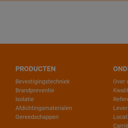
PRODUCTEN
OND
Bevestigingstechniek
Over 
Brandpreventie
Kwali
Isolatie
Refer
Afdichtingsmaterialen
Lever
Gereedschappen
Locat
Carri