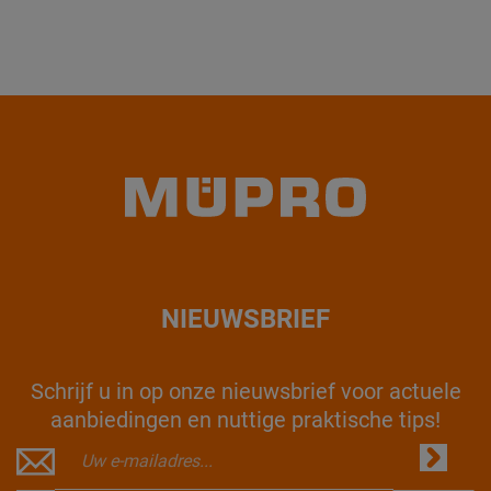
NIEUWSBRIEF
Schrijf u in op onze nieuwsbrief voor actuele
aanbiedingen en nuttige praktische tips!