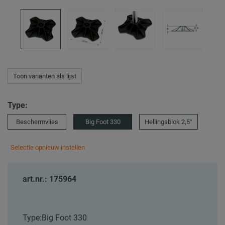
Toon varianten als lijst
Type:
Beschermvlies
Big Foot 330
Hellingsblok 2,5°
Selectie opnieuw instellen
art.nr.: 175964
Type:
Big Foot 330