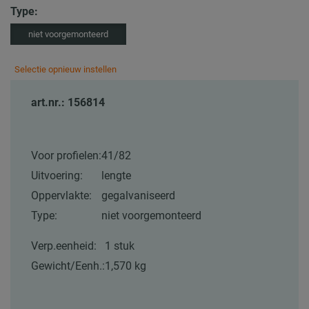
Type:
niet voorgemonteerd
Selectie opnieuw instellen
art.nr.: 156814
Voor profielen:
41/82
Uitvoering:
lengte
Oppervlakte:
gegalvaniseerd
Type:
niet voorgemonteerd
Verp.eenheid:
1 stuk
Gewicht/Eenh.:
1,570 kg