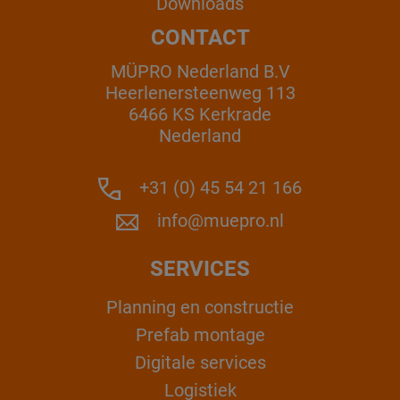
Downloads
CONTACT
MÜPRO Nederland B.V
Heerlenersteenweg 113
6466 KS Kerkrade
Nederland
+31 (0) 45 54 21 166
info@muepro.nl
SERVICES
Planning en constructie
Prefab montage
Digitale services
Logistiek