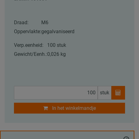
Draad:
M6
Oppervlakte:
gegalvaniseerd
Verp.eenheid:
100 stuk
Gewicht/Eenh.:
0,026 kg
stuk
In het winkelmandje