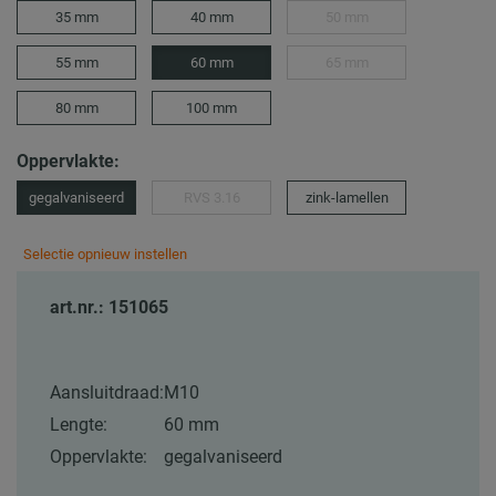
35 mm
40 mm
50 mm
55 mm
60 mm
65 mm
80 mm
100 mm
Oppervlakte:
gegalvaniseerd
RVS 3.16
zink-lamellen
Selectie opnieuw instellen
art.nr.: 151065
Aansluitdraad:
M10
Lengte:
60 mm
Oppervlakte:
gegalvaniseerd