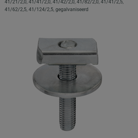
41/21/2,0, 41/41/2,0, 41/42/2,0, 41/82/2,0, 41/41/2,5,
41/62/2,5, 41/124/2,5, gegalvaniseerd