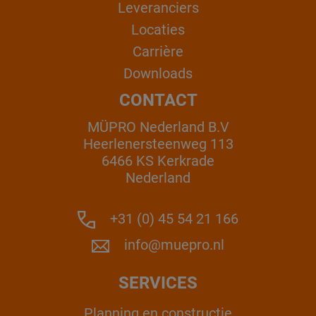
Leveranciers
Locaties
Carrière
Downloads
CONTACT
MÜPRO Nederland B.V
Heerlenersteenweg 113
6466 KS Kerkrade
Nederland
+31 (0) 45 54 21 166
info@muepro.nl
SERVICES
Planning en constructie