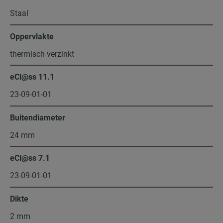
Staal
Oppervlakte
thermisch verzinkt
eCl@ss 11.1
23-09-01-01
Buitendiameter
24 mm
eCl@ss 7.1
23-09-01-01
Dikte
2 mm