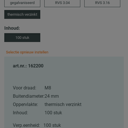
gegalvaniseerd
RVS 3.04
RVS 3.16
thermisch verzinkt
Inhoud:
100 stuk
Selectie opnieuw instellen
art.nr.: 162200
Voor draad:
M8
Buitendiameter:
24 mm
Oppervlakte:
thermisch verzinkt
Inhoud:
100 stuk
Verp.eenheid:
100 stuk