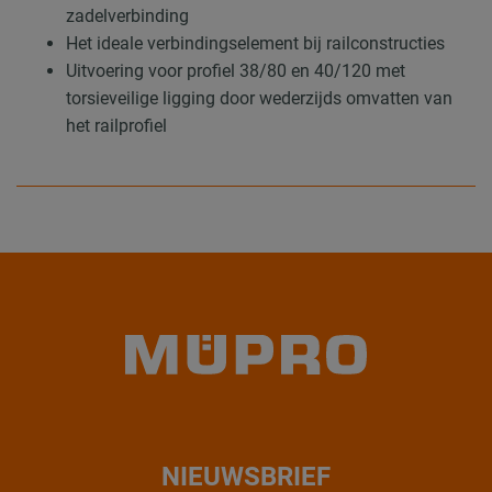
zadelverbinding
Het ideale verbindingselement bij railconstructies
Uitvoering voor profiel 38/80 en 40/120 met
torsieveilige ligging door wederzijds omvatten van
het railprofiel
NIEUWSBRIEF