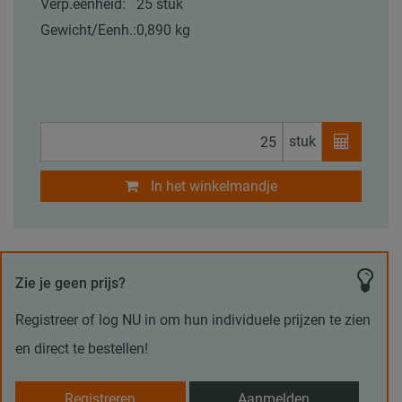
Verp.eenheid:
25 stuk
Gewicht/Eenh.:
0,890 kg
stuk
In het winkelmandje
Zie je geen prijs?
Registreer of log NU in om hun individuele prijzen te zien
en direct te bestellen!
Registreren
Aanmelden