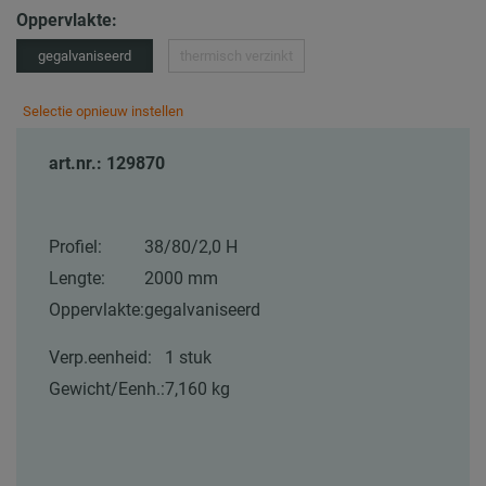
Oppervlakte:
gegalvaniseerd
thermisch verzinkt
Selectie opnieuw instellen
art.nr.: 129870
Profiel:
38/80/2,0 H
Lengte:
2000 mm
Oppervlakte:
gegalvaniseerd
Verp.eenheid:
1 stuk
Gewicht/Eenh.:
7,160 kg