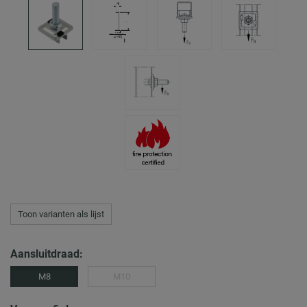
Toon varianten als lijst
Aansluitdraad:
M8
M10