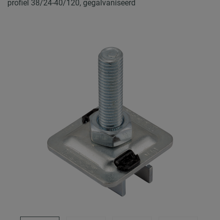
profiel 38/24-40/120, gegalvaniseerd