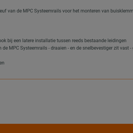
ilsleuf van de MPC Systeemrails voor het monteren van buisklem
ok bij een latere installatie tussen reeds bestaande leidingen
 de MPC Systeemrails - draaien - en de snelbevestiger zit vast -
len