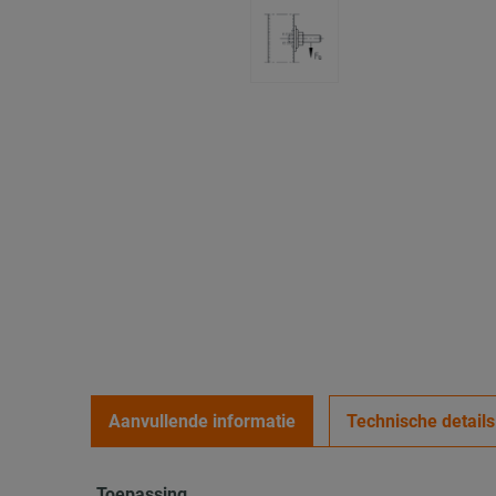
Aanvullende informatie
Technische details
Toepassing