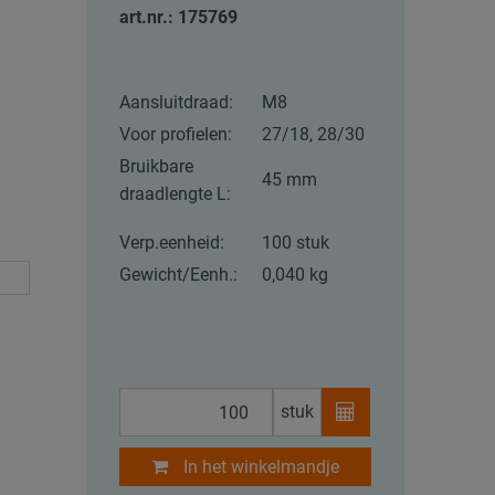
art.nr.: 175769
Aansluitdraad:
M8
Voor profielen:
27/18, 28/30
Bruikbare
45 mm
draadlengte L:
Verp.eenheid:
100 stuk
Gewicht/Eenh.:
0,040 kg
stuk
In het winkelmandje