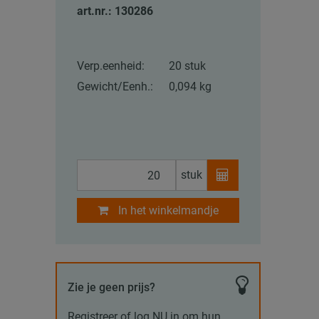
art.nr.: 130286
Verp.eenheid:
20 stuk
Gewicht/Eenh.:
0,094 kg
stuk
In het winkelmandje
Zie je geen prijs?
Registreer of log NU in om hun