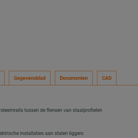
Gegevensblad
Documenten
CAD
teemrails tussen de flensen van staalprofielen
ktrische installaties aan stalen liggers