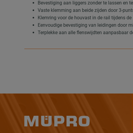
Bevestiging aan liggers zonder te lassen en t
Vaste klemming aan beide zijden door 3-punt
Klemring voor de houvast in de rail tijdens d
Eenvoudige bevestiging van leidingen door 
Terplekke aan alle flenswijdten aanpasbaar do