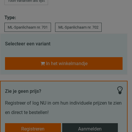
Toon varianten als lijst
Type:
ML-Spanlichaam nr. 701
ML-Spanlichaam nr. 702
Selecteer een variant
In het winkelmandje
Zie je geen prijs?
Registreer of log NU in om hun individuele prijzen te zien
en direct te bestellen!
Registreren
Aanmelden