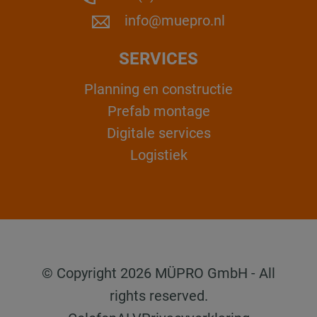
info@muepro.nl
SERVICES
Planning en constructie
Prefab montage
Digitale services
Logistiek
© Copyright 2026 MÜPRO GmbH - All
rights reserved.