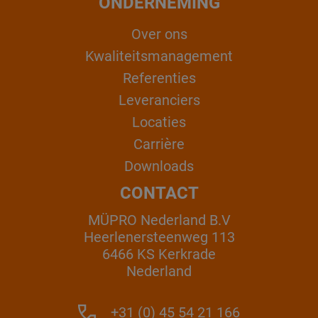
ONDERNEMING
Over ons
Kwaliteitsmanagement
Referenties
Leveranciers
Locaties
Carrière
Downloads
CONTACT
MÜPRO Nederland B.V
Heerlenersteenweg 113
6466 KS Kerkrade
Nederland
+31 (0) 45 54 21 166