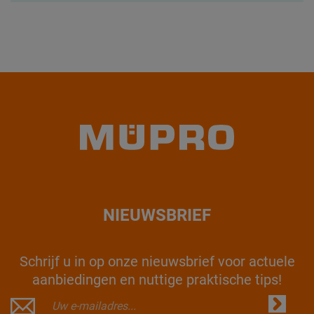
NIEUWSBRIEF
Schrijf u in op onze nieuwsbrief voor actuele
aanbiedingen en nuttige praktische tips!