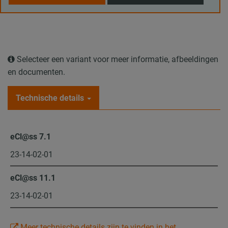
Selecteer een variant voor meer informatie, afbeeldingen
en documenten.
Technische details
eCl@ss 7.1
23-14-02-01
eCl@ss 11.1
23-14-02-01
Meer technische details zijn te vinden in het