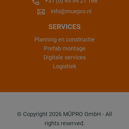
+31 (0) 45 54 21 166
info@muepro.nl
SERVICES
Planning en constructie
Prefab montage
Digitale services
Logistiek
© Copyright 2026 MÜPRO GmbH - All
rights reserved.