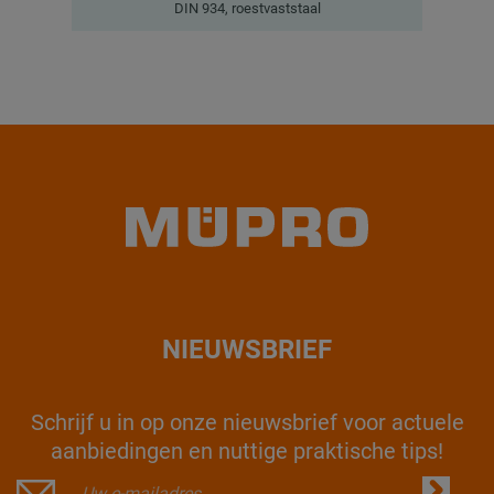
DIN 934, roestvaststaal
NIEUWSBRIEF
Schrijf u in op onze nieuwsbrief voor actuele
aanbiedingen en nuttige praktische tips!