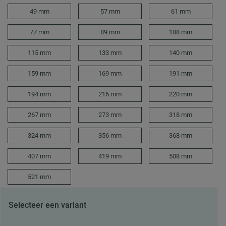
49 mm
57 mm
61 mm
77 mm
89 mm
108 mm
115 mm
133 mm
140 mm
159 mm
169 mm
191 mm
194 mm
216 mm
220 mm
267 mm
273 mm
318 mm
324 mm
356 mm
368 mm
407 mm
419 mm
508 mm
521 mm
Selecteer een variant