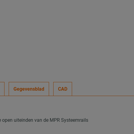
Gegevensblad
CAD
e open uiteinden van de MPR Systeemrails