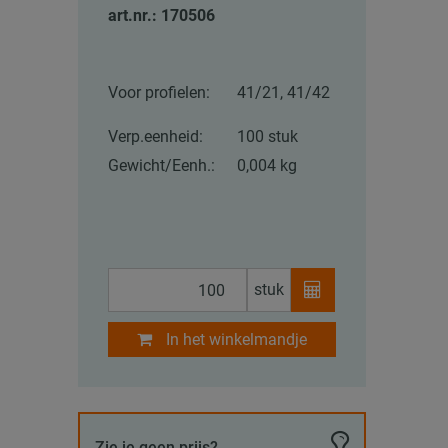
art.nr.: 170506
Voor profielen:
41/21, 41/42
Verp.eenheid:
100 stuk
Gewicht/Eenh.:
0,004 kg
stuk
In het winkelmandje
Zie je geen prijs?