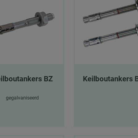
ilboutankers BZ
Keilboutankers 
gegalvaniseerd