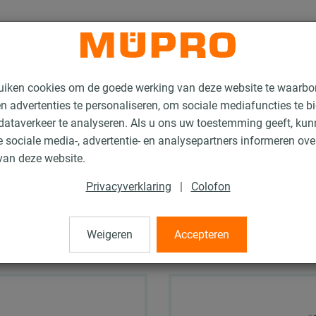
uiken cookies om de goede werking van deze website te waarbo
n advertenties te personaliseren, om sociale mediafuncties te b
ataverkeer te analyseren. Als u ons uw toestemming geeft, ku
 sociale media-, advertentie- en analysepartners informeren ov
van deze website.
iging
Privacyverklaring
|
Colofon
Weigeren
Accepteren