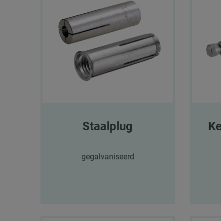
Staalplug
Ke
gegalvaniseerd