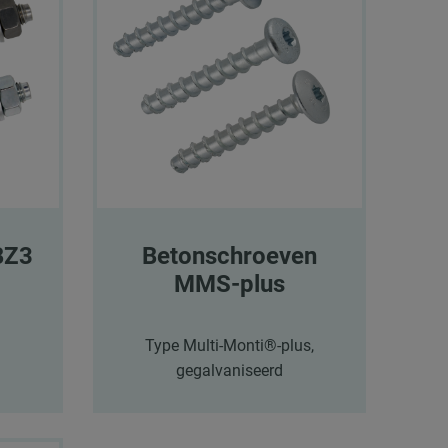
BZ3
Betonschroeven
MMS-plus
Type Multi-Monti®-plus,
gegalvaniseerd