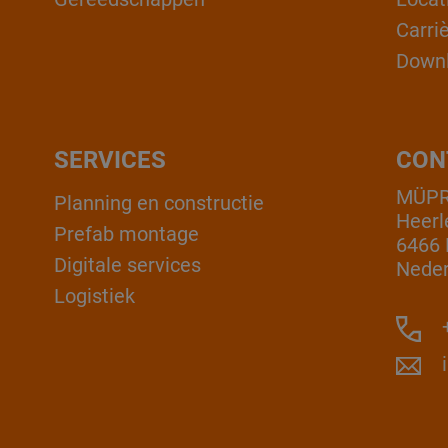
Carri
Down
SERVICES
CON
MÜPR
Planning en constructie
Heerl
Prefab montage
6466 
Digitale services
Neder
Logistiek
+