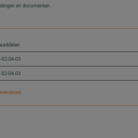
eldingen en documenten.
aaddelen
-02-04-03
-02-04-03
gevensblad.