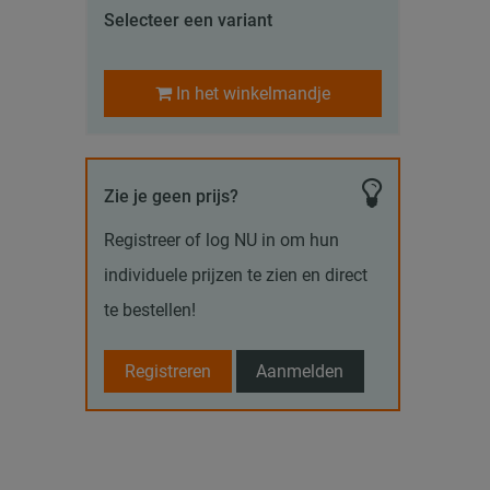
Selecteer een variant
In het winkelmandje
Zie je geen prijs?
Registreer of log NU in om hun
individuele prijzen te zien en direct
te bestellen!
Registreren
Aanmelden