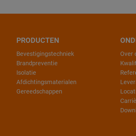
PRODUCTEN
OND
Bevestigingstechniek
Over 
Brandpreventie
Kwali
Isolatie
Refer
Afdichtingsmaterialen
Lever
Gereedschappen
Locat
Carri
Down