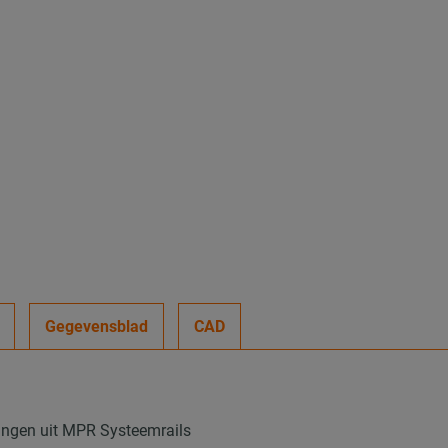
Gegevensblad
CAD
llingen uit MPR Systeemrails