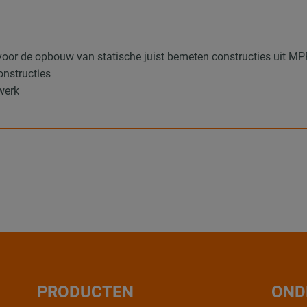
voor de opbouw van statische juist bemeten constructies uit MP
constructies
werk
PRODUCTEN
OND