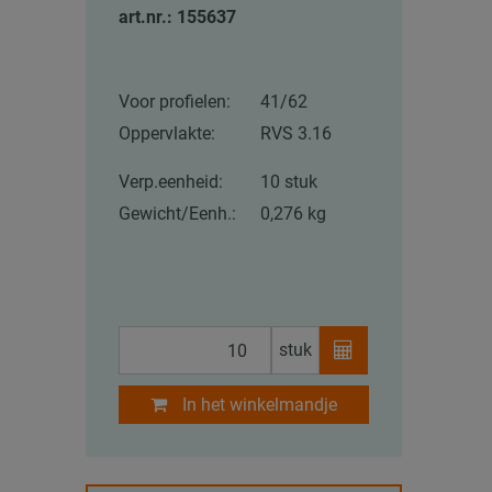
art.nr.: 155637
Voor profielen:
41/62
Oppervlakte:
RVS 3.16
Verp.eenheid:
10 stuk
Gewicht/Eenh.:
0,276 kg
stuk
In het winkelmandje