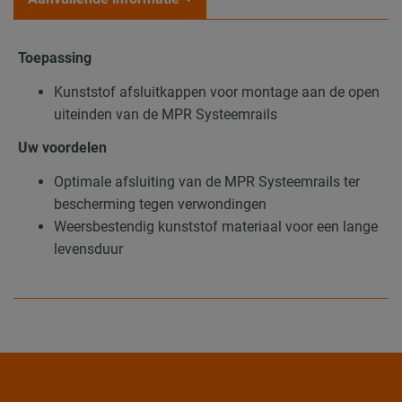
Toepassing
Kunststof afsluitkappen voor montage aan de open
uiteinden van de MPR Systeemrails
Uw voordelen
Optimale afsluiting van de MPR Systeemrails ter
bescherming tegen verwondingen
Weersbestendig kunststof materiaal voor een lange
levensduur