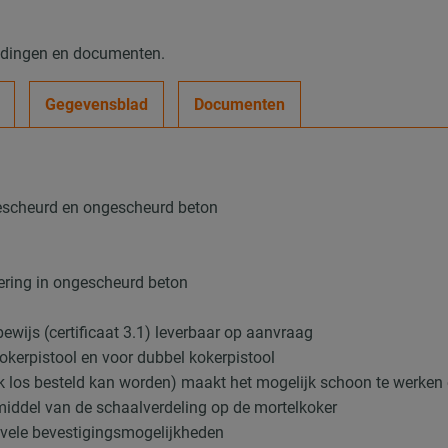
eldingen en documenten.
Gegevensblad
Documenten
gescheurd en ongescheurd beton
ering in ongescheurd beton
wijs (certificaat 3.1) leverbaar op aanvraag
kokerpistool en voor dubbel kokerpistool
ok los besteld kan worden) maakt het mogelijk schoon te werken
 middel van de schaalverdeling op de mortelkoker
ele bevestigingsmogelijkheden