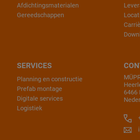
Afdichtingsmaterialen
Lever
Gereedschappen
Locat
Carri
Down
SERVICES
CON
MÜPR
Planning en constructie
Heerl
Prefab montage
6466 
Digitale services
Neder
Logistiek
+