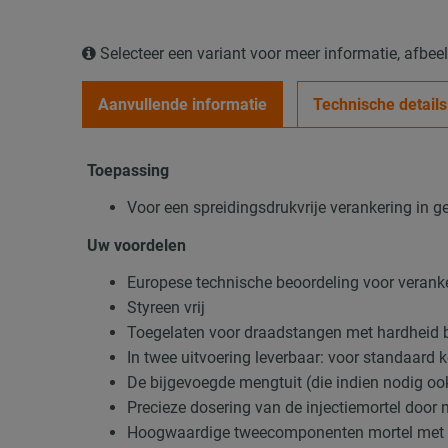
Selecteer een variant voor meer informatie, afbe
Aanvullende informatie
Technische details
Toepassing
Voor een spreidingsdrukvrije verankering in 
Uw voordelen
Europese technische beoordeling voor verank
Styreen vrij
Toegelaten voor draadstangen met hardheid be
In twee uitvoering leverbaar: voor standaard 
De bijgevoegde mengtuit (die indien nodig o
Precieze dosering van de injectiemortel door
Hoogwaardige tweecomponenten mortel met v