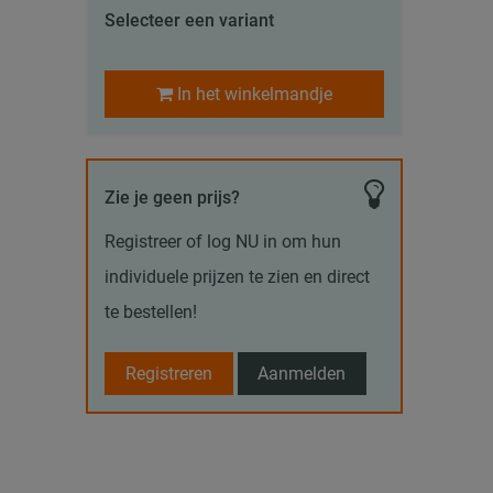
Selecteer een variant
In het winkelmandje
Zie je geen prijs?
Registreer of log NU in om hun
individuele prijzen te zien en direct
te bestellen!
Registreren
Aanmelden