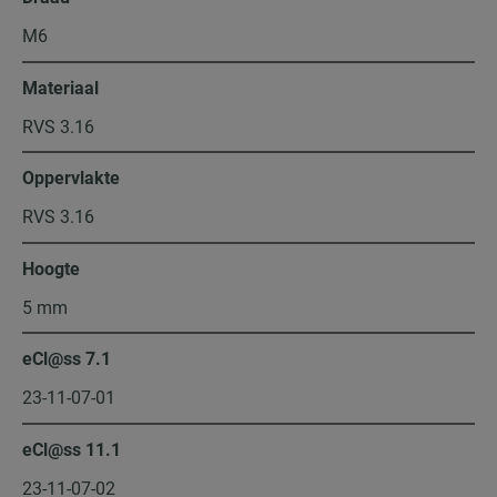
M6
Materiaal
RVS 3.16
Oppervlakte
RVS 3.16
Hoogte
5 mm
eCl@ss 7.1
23-11-07-01
eCl@ss 11.1
23-11-07-02