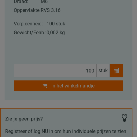
Draad:
M6
Oppervlakte:
RVS 3.16
Verp.eenheid:
100 stuk
Gewicht/Eenh.:
0,002 kg
stuk
In het winkelmandje
Zie je geen prijs?
Registreer of log NU in om hun individuele prijzen te zien