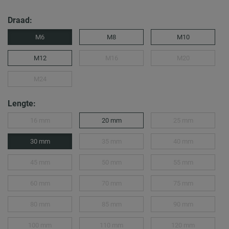
Draad:
M6
M8
M10
M12
M16
M20
M24
Lengte:
16 mm
20 mm
25 mm
30 mm
35 mm
40 mm
45 mm
50 mm
55 mm
60 mm
70 mm
75 mm
80 mm
85 mm
90 mm
100 mm
110 mm
120 mm