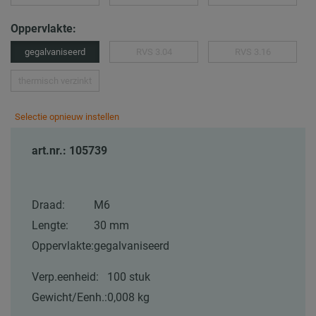
Oppervlakte:
gegalvaniseerd
RVS 3.04
RVS 3.16
thermisch verzinkt
Selectie opnieuw instellen
art.nr.: 105739
Draad:
M6
Lengte:
30 mm
Oppervlakte:
gegalvaniseerd
Verp.eenheid:
100 stuk
Gewicht/Eenh.:
0,008 kg