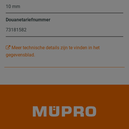
10 mm
Douanetariefnummer
73181582
Meer technische details zijn te vinden in het
gegevensblad.