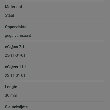
Materiaal
Staal
Oppervlakte
gegalvaniseerd
eCl@ss 7.1
23-11-01-01
eCl@ss 11.1
23-11-01-01
Lengte
30 mm
Sleutelwijdte