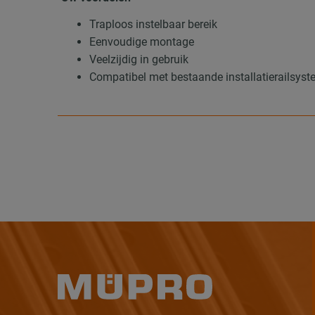
Traploos instelbaar bereik
Eenvoudige montage
Veelzijdig in gebruik
Compatibel met bestaande installatierailsys