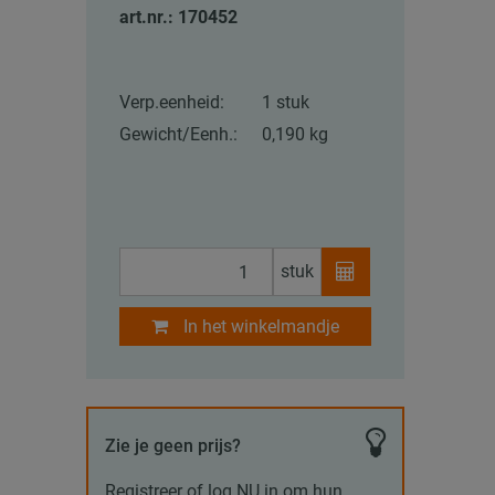
art.nr.: 170452
Verp.eenheid:
1 stuk
Gewicht/Eenh.:
0,190 kg
stuk
In het winkelmandje
Zie je geen prijs?
Registreer of log NU in om hun