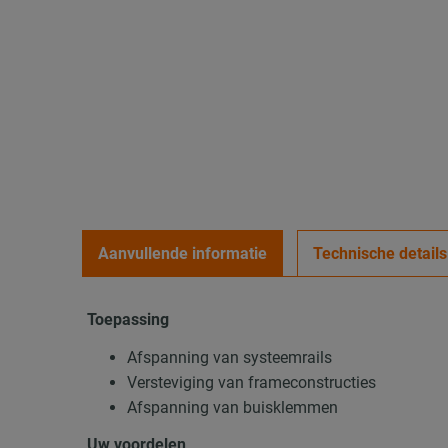
Aanvullende informatie
Technische details
Toepassing
Afspanning van systeemrails
Versteviging van frameconstructies
Afspanning van buisklemmen
Uw voordelen