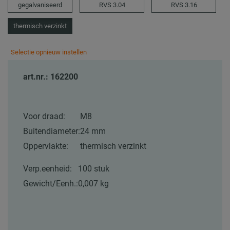
gegalvaniseerd
RVS 3.04
RVS 3.16
thermisch verzinkt
Selectie opnieuw instellen
art.nr.: 162200
Voor draad:
M8
Buitendiameter:
24 mm
Oppervlakte:
thermisch verzinkt
Verp.eenheid:
100 stuk
Gewicht/Eenh.:
0,007 kg