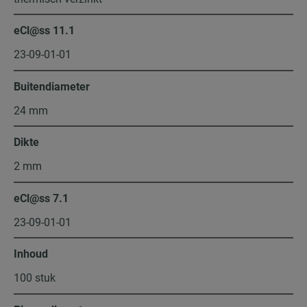
eCl@ss 11.1
23-09-01-01
Buitendiameter
24 mm
Dikte
2 mm
eCl@ss 7.1
23-09-01-01
Inhoud
100 stuk