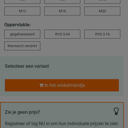
M12
M16
M20
Oppervlakte:
gegalvaniseerd
RVS 3.04
RVS 3.16
thermisch verzinkt
Selecteer een variant
In het winkelmandje
Zie je geen prijs?
Registreer of log NU in om hun individuele prijzen te zien