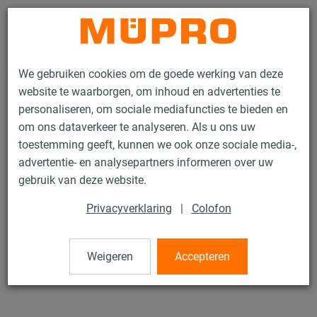
Contact
We gebruiken cookies om de goede werking van deze
website te waarborgen, om inhoud en advertenties te
personaliseren, om sociale mediafuncties te bieden en
om ons dataverkeer te analyseren. Als u ons uw
toestemming geeft, kunnen we ook onze sociale media-,
Producten
Bevestigingstechniek
Montagetoebehoren
advertentie- en analysepartners informeren over uw
Onderlegringen, DIN 125
gebruik van deze website.
76 / 84
Privacyverklaring
|
Colofon
Onderlegringen, DIN 125
Weigeren
Accepteren