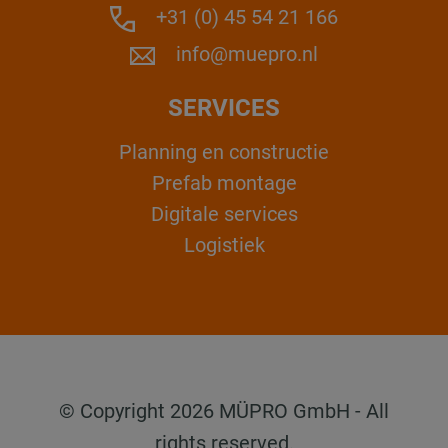
+31 (0) 45 54 21 166
info@muepro.nl
SERVICES
Planning en constructie
Prefab montage
Digitale services
Logistiek
© Copyright 2026 MÜPRO GmbH - All
rights reserved.