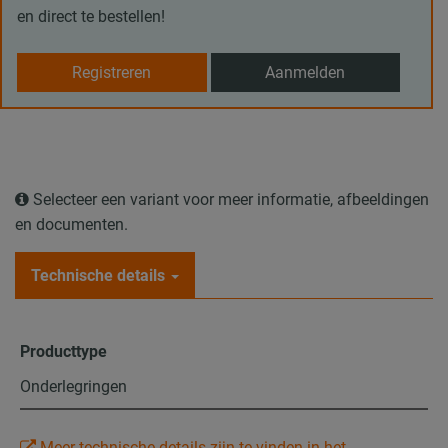
en direct te bestellen!
Registreren
Aanmelden
Selecteer een variant voor meer informatie, afbeeldingen
en documenten.
Technische details
Producttype
Onderlegringen
Meer technische details zijn te vinden in het