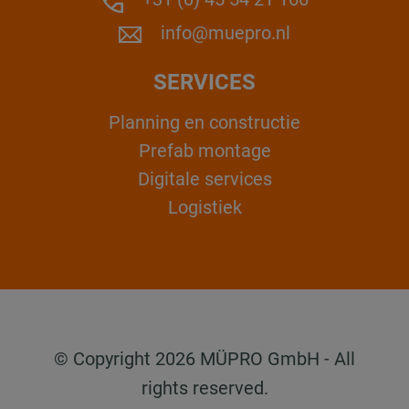
info@muepro.nl
SERVICES
Planning en constructie
Prefab montage
Digitale services
Logistiek
© Copyright 2026 MÜPRO GmbH - All
rights reserved.