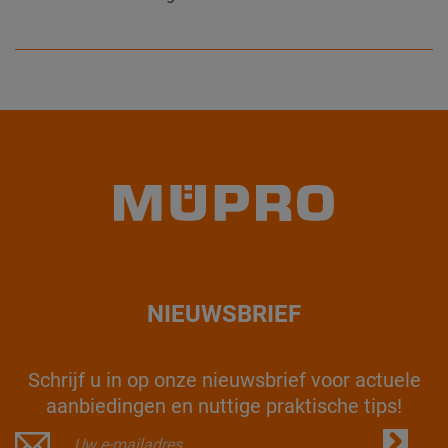
NIEUWSBRIEF
Schrijf u in op onze nieuwsbrief voor actuele
aanbiedingen en nuttige praktische tips!