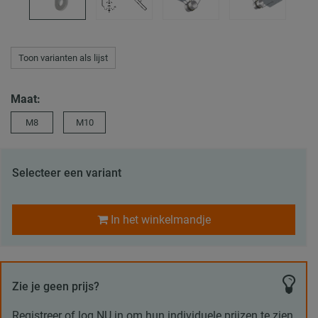
Toon varianten als lijst
Maat:
M8
M10
Selecteer een variant
In het winkelmandje
Zie je geen prijs?
Registreer of log NU in om hun individuele prijzen te zien