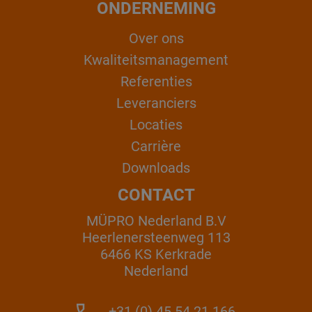
ONDERNEMING
Over ons
Kwaliteitsmanagement
Referenties
Leveranciers
Locaties
Carrière
Downloads
CONTACT
MÜPRO Nederland B.V
Heerlenersteenweg 113
6466 KS Kerkrade
Nederland
+31 (0) 45 54 21 166